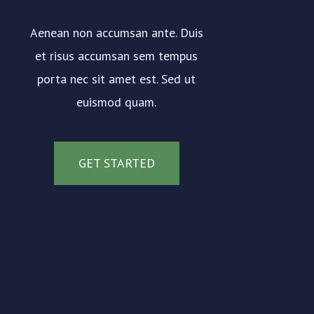
Aenean non accumsan ante. Duis
et risus accumsan sem tempus
porta nec sit amet est. Sed ut
euismod quam.
GET STARTED