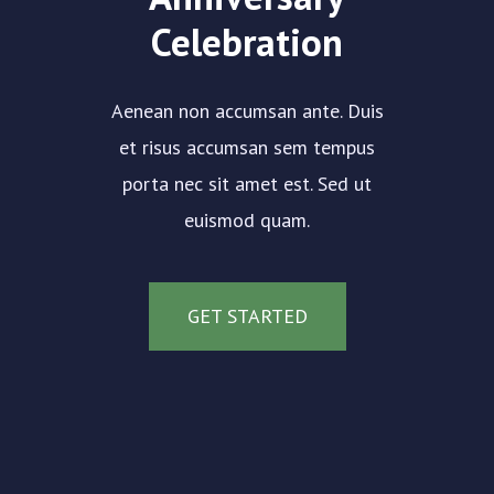
Celebration
Aenean non accumsan ante. Duis
et risus accumsan sem tempus
porta nec sit amet est. Sed ut
euismod quam.
GET STARTED