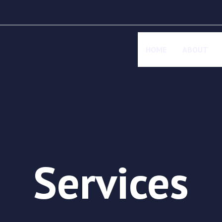
HOME
ABOUT
Services