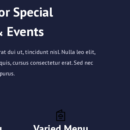
or Special
& Events
t dui ut, tincidunt nisl. Nulla leo elit,
uis, cursus consectetur erat. Sed nec
purus.
u
Varied Menu