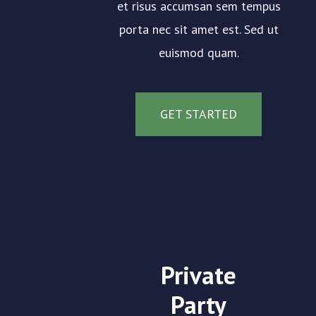
et risus accumsan sem tempus
porta nec sit amet est. Sed ut
euismod quam.
GET STARTED
Private
Party