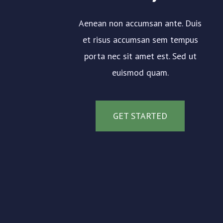
Aenean non accumsan ante. Duis
et risus accumsan sem tempus
porta nec sit amet est. Sed ut
euismod quam.
GET STARTED