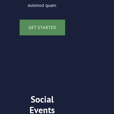
euismod quam.
GET STARTED
Social
Events