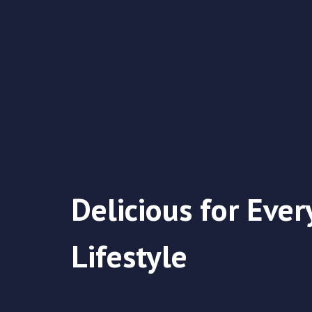
Delicious for Ever
Lifestyle