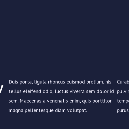
y
Duis porta, ligula rhoncus euismod pretium, nisi
Curab
tellus eleifend odio, luctus viverra sem dolor id
pulvi
sem. Maecenas a venenatis enim, quis porttitor
tempo
magna pellentesque diam volutpat.
purus 