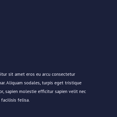
itur sit amet eros eu arcu consectetur
nar. Aliquam sodales, turpis eget tristique
r, sapien molestie efficitur sapien velit nec
facilisis felisa.